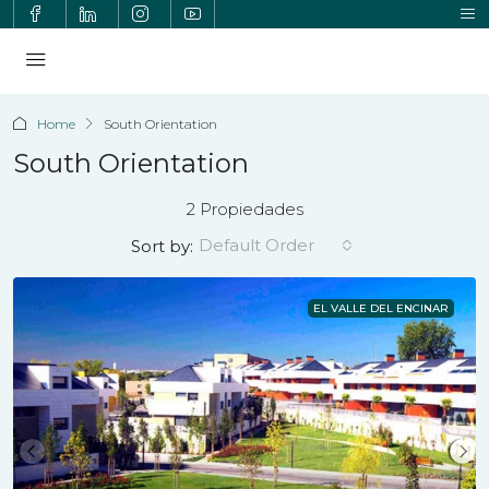
Home
South Orientation
South Orientation
2 Propiedades
Default Order
Sort by:
EL VALLE DEL ENCINAR