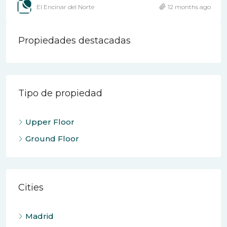
El Encinar del Norte
12 months ago
Propiedades destacadas
Tipo de propiedad
Upper Floor
Ground Floor
Cities
Madrid