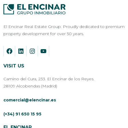
El Encinar Real Estate Group. Proudly dedicated to premium
property development for over 50 years.
VISIT US
Camino del Cura, 233. El Encinar de los Reyes.
28109 Alcobendas (Madrid)
comercial@elencinar.es
(+34) 91 650 15 95
EL ENCINAR