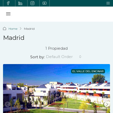
Home
Madrid
Madrid
1 Propiedad
Default Order
Sort by:
EL VALLE DEL ENCINAR