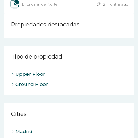
El Encinar del Norte
12 months ago
Propiedades destacadas
Tipo de propiedad
Upper Floor
Ground Floor
Cities
Madrid