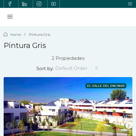
Home
Pintura Gris
Pintura Gris
2 Propiedades
Default Order
Sort by:
EL VALLE DEL ENCINAR