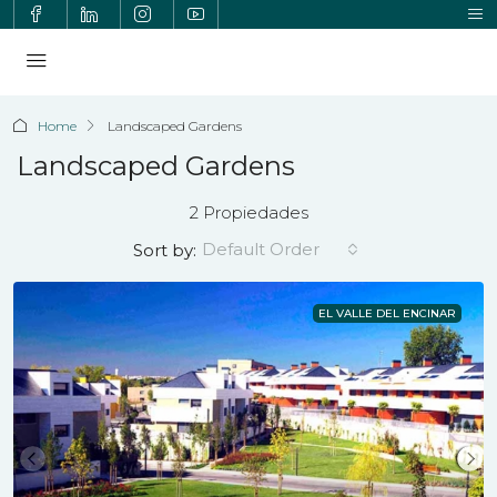
Home
Landscaped Gardens
Landscaped Gardens
2 Propiedades
Default Order
Sort by:
EL VALLE DEL ENCINAR