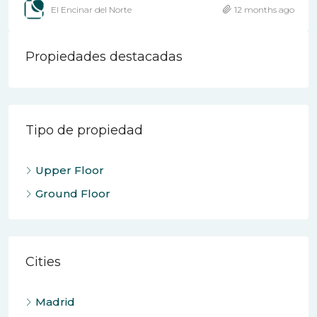
El Encinar del Norte
12 months ago
Propiedades destacadas
Tipo de propiedad
Upper Floor
Ground Floor
Cities
Madrid