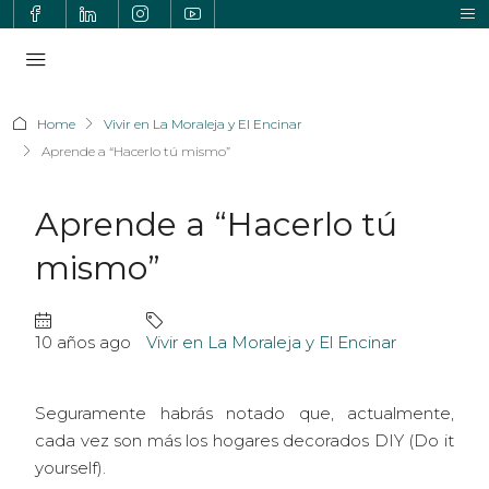
Home
Vivir en La Moraleja y El Encinar
Aprende a “Hacerlo tú mismo”
Aprende a “Hacerlo tú
mismo”
10 años ago
Vivir en La Moraleja y El Encinar
Seguramente habrás notado que, actualmente,
cada vez son más los hogares decorados DIY (Do it
yourself).