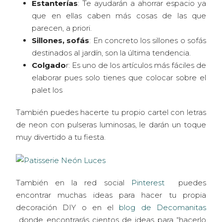
Estanterías
: Te ayudarán a ahorrar espacio ya
que en ellas caben más cosas de las que
parecen, a priori.
Sillones, sofás
: En concreto los sillones o sofás
destinados al jardín, son la última tendencia.
Colgado
r: Es uno de los artículos más fáciles de
elaborar pues solo tienes que colocar sobre el
palet los
También puedes hacerte tu propio cartel con letras
de neon con pulseras luminosas, le darán un toque
muy divertido a tu fiesta.
También en la red social
Pinterest
puedes
encontrar muchas ideas para hacer tu propia
decoración DIY o en el
blog de Decomanitas
donde encontrarás cientos de ideas para “hacerlo