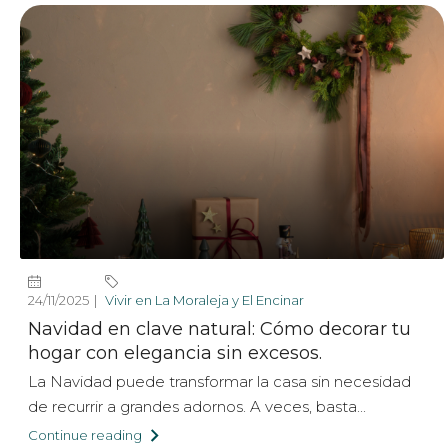
24/11/2025
Vivir en La Moraleja y El Encinar
Navidad en clave natural: Cómo decorar tu
hogar con elegancia sin excesos.
La Navidad puede transformar la casa sin necesidad
de recurrir a grandes adornos. A veces, basta...
Continue reading