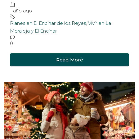
1 año ago
Planes en El Encinar de los Reyes
,
Vivir en La
Moraleja y El Encinar
0
Read More