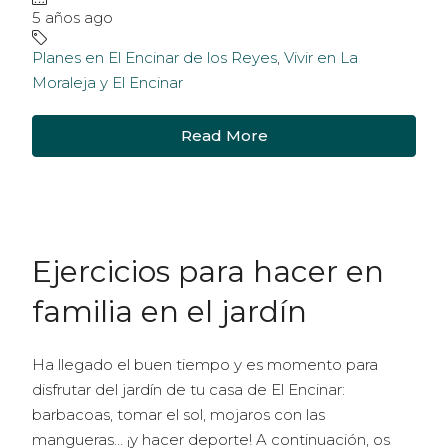
5 años ago
Planes en El Encinar de los Reyes
,
Vivir en La
Moraleja y El Encinar
Read More
Ejercicios para hacer en
familia en el jardín
Ha llegado el buen tiempo y es momento para
disfrutar del jardín de tu casa de El Encinar:
barbacoas, tomar el sol, mojaros con las
mangueras… ¡y hacer deporte! A continuación, os