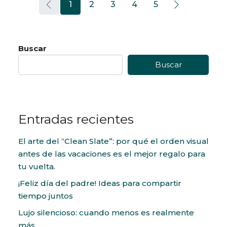
1
2
3
4
5
Buscar
Buscar
Entradas recientes
El arte del “Clean Slate”: por qué el orden visual
antes de las vacaciones es el mejor regalo para
tu vuelta.
¡Feliz día del padre! Ideas para compartir
tiempo juntos
Lujo silencioso: cuando menos es realmente
más