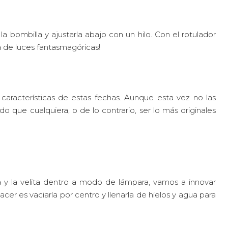
la bombilla y ajustarla abajo con un hilo. Con el rotulador
ila de luces fantasmagóricas!
 características de estas fechas. Aunque esta vez no las
 que cualquiera, o de lo contrario, ser lo más originales
sa y la velita dentro a modo de lámpara, vamos a innovar
cer es vaciarla por centro y llenarla de hielos y agua para