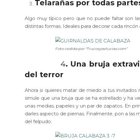
Telarañas por todas parte
Algo muy típico pero que no puede faltar son las
distintas formas. Ideales para decorar cada rincón
Foto cedida por “Trucosyastucias.com”
4
. Una bruja extrav
del terror
Ahora si quieres matar de miedo a tus invitados 
simule que una bruja que se ha estrellado y ha ve
unas medias, papeles y un par de zapatos. En prim
darles aspecto de piernas. Finalmente, pon a las
del felpudo.