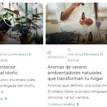
vir en La Moraleja y El
Vivir en La Moraleja y El
19/08/2025
cinar
Encinar
interior
Aromas de verano:
 al otoño
ambientadores naturales
que transforman tu hogar
nuevo escenario para
Aromas que definen una estación
la llegada del otoño,
El verano tiene su propio lenguaje
a...
sensorial. La luz cambia,...
ng
Continue reading