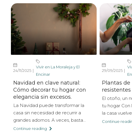
Vivir en La Moraleja y El
Vi
24/11/2025
29/09/2025
Encinar
En
Navidad en clave natural:
Plantas de 
Cómo decorar tu hogar con
resistentes
elegancia sin excesos.
El otoño, un 
La Navidad puede transformar la
tu hogar Con 
casa sin necesidad de recurrir a
la casa vuelve 
grandes adornos. A veces, basta...
Continue readi
Continue reading