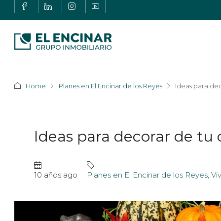
Home
Planes en El Encinar de los Reyes
Ideas para de
Ideas para decorar de tu
10 años ago
Planes en El Encinar de los Reyes
,
Vi