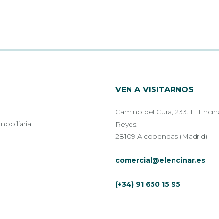
VEN A VISITARNOS
Camino del Cura, 233. El Encin
mobiliaria
Reyes.
28109 Alcobendas (Madrid)
comercial@elencinar.es
(+34) 91 650 15 95