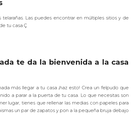
s
 telarañas. Las puedes encontrar en múltiples sitios y de
 de tu casa.Ç
iada te da la bienvenida a la casa
nada más llegar a tu casa ¡haz esto! Crea un felpudo que
nido a parar a la puerta de tu casa. Lo que necesitas son
er lugar, tienes que rellenar las medias con papeles para
 mismas un par de zapatos y pon a la pequeña bruja debajo