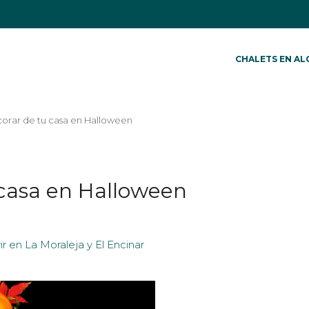
CHALETS EN AL
corar de tu casa en Halloween
 casa en Halloween
vir en La Moraleja y El Encinar