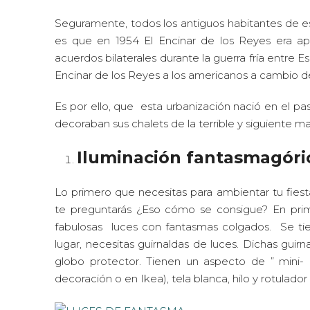
Seguramente, todos los antiguos habitantes de e
es que en 1954 El Encinar de los Reyes era ap
acuerdos bilaterales durante la guerra fría entre
Encinar de los Reyes a los americanos a cambio de
Es por ello, que esta urbanización nació en el pa
decoraban sus chalets de la terrible y siguiente m
Iluminación fantasmagóri
Lo primero que necesitas para ambientar tu fies
te preguntarás ¿Eso cómo se consigue? En prim
fabulosas luces con fantasmas colgados. Se ti
lugar, necesitas guirnaldas de luces. Dichas guir
globo protector. Tienen un aspecto de ” mini- 
decoración o en Ikea), tela blanca, hilo y rotulador