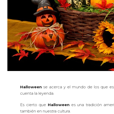
Halloween
se acerca y el mundo de los que est
cuenta la leyenda.
Es cierto que
Halloween
es una tradición amer
también en nuestra cultura.