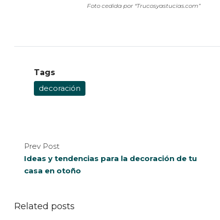
Foto cedida por “Trucosyastucias.com”
Tags
decoración
Prev Post
Ideas y tendencias para la decoración de tu
casa en otoño
Related posts