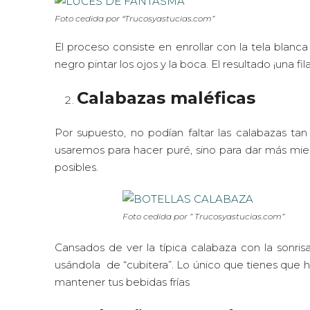
Foto cedida por “Trucosyastucias.com”
El proceso consiste en enrollar con la tela blanca 
negro pintar los ojos y la boca. El resultado ¡una f
Calabazas maléficas
Por supuesto, no podían faltar las calabazas tan
usaremos para hacer puré, sino para dar más miedo
posibles.
Foto cedida por ” Trucosyastucias.com”
Cansados de ver la típica calabaza con la sonri
usándola de “cubitera”. Lo único que tienes que ha
mantener tus bebidas frías