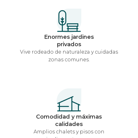
Enormes jardines
privados
Vive rodeado de naturaleza y cuidadas
zonas comunes.
Comodidad y máximas
calidades
Amplios chalets y pisos con