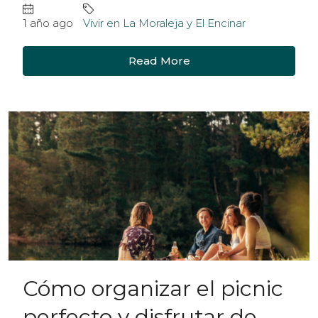
1 año ago
Vivir en La Moraleja y El Encinar
Read More
Cómo organizar el picnic
perfecto y disfrutar de