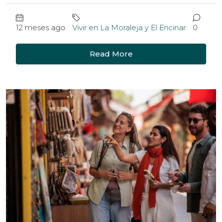
12 meses ago
Vivir en La Moraleja y El Encinar
0
Read More