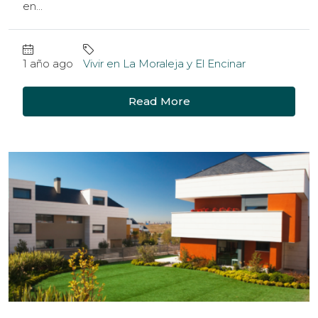
en...
1 año ago
Vivir en La Moraleja y El Encinar
Read More