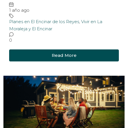
1 año ago
Planes en El Encinar de los Reyes
,
Vivir en La
Moraleja y El Encinar
0
Read More