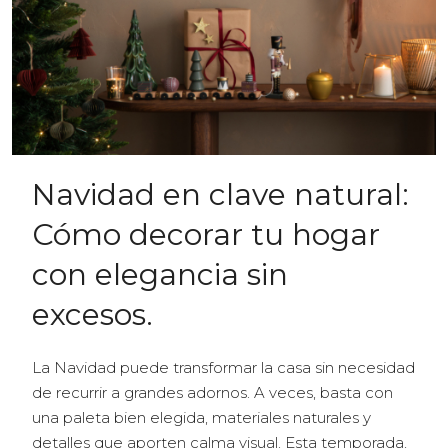
Navidad en clave natural:
Cómo decorar tu hogar
con elegancia sin
excesos.
La Navidad puede transformar la casa sin necesidad
de recurrir a grandes adornos. A veces, basta con
una paleta bien elegida, materiales naturales y
detalles que aporten calma visual. Esta temporada,