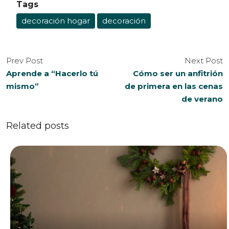
Tags
decoración hogar
decoración
Prev Post
Next Post
Aprende a “Hacerlo tú
Cómo ser un anfitrión
mismo”
de primera en las cenas
de verano
Related posts