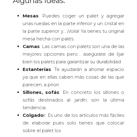
Algunas ideas:
Mesas
: Puedes coger un palet y agregar
unas ruedas en la parte inferior y un cristal en
la parte superior y… ¡Voila! Ya tienes tu original
mesa hecha con palés.
Camas
: Las camas con palets son una de las
mejores opciones pero… asegúrate de lijar
bien los palets para garantizar su durabilidad
Estanterías
: Te ayudarán a ahorrar espacio
ya que en ellas caben más cosas de las que
parecen, a priori.
Sillones, sofás
: En concreto los sillones o
sofás destinados al jardín, son la última
tendencia.
Colgado
r: Es uno de los artículos más fáciles
de elaborar pues solo tienes que colocar
sobre el palet los