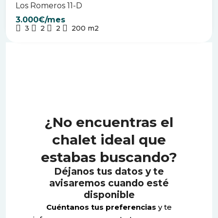
Los Romeros 11-D
3.000€/mes
3
2
2
200
m2
¿No encuentras el
chalet ideal que
estabas buscando?
Déjanos tus datos y te
avisaremos cuando esté
disponible
Cuéntanos tus preferencias
y te