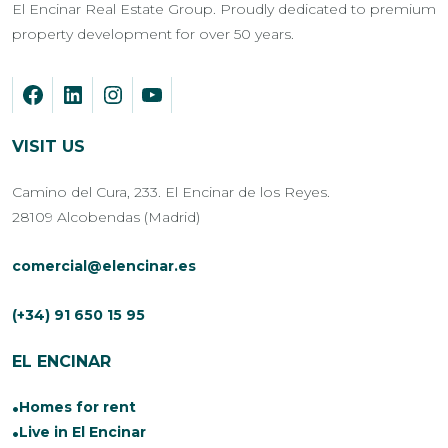
El Encinar Real Estate Group. Proudly dedicated to premium
property development for over 50 years.
VISIT US
Camino del Cura, 233. El Encinar de los Reyes.
28109 Alcobendas (Madrid)
comercial@elencinar.es
(+34) 91 650 15 95
EL ENCINAR
Homes for rent
Live in El Encinar