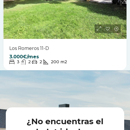
Los Romeros 11-D
3.000€/mes
3
2
2
200
m2
¿No encuentras el