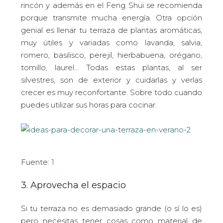
rincón y además en el Feng Shui se recomienda
porque transmite mucha energía. Otra opción
genial es llenar tu terraza de plantas aromáticas,
muy útiles y variadas como lavanda, salvia,
romero, basilisco, perejil, hierbabuena, orégano,
tomillo, laurel… Todas estas plantas, al ser
silvestres, son de exterior y cuidarlas y verlas
crecer es muy reconfortante. Sobre todo cuando
puedes utilizar sus horas para cocinar.
Fuente:
1
3. Aprovecha el espacio
Si tu terraza no es demasiado grande (o sí lo es)
pero necesitas tener cosas como material de