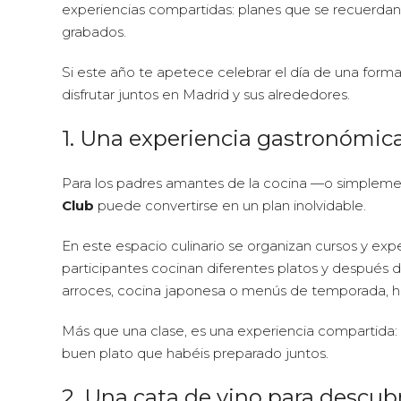
experiencias compartidas: planes que se recuerda
grabados.
Si este año te apetece celebrar el día de una form
disfrutar juntos en Madrid y sus alrededores.
1. Una experiencia gastronómic
Para los padres amantes de la cocina —o simplem
Club
puede convertirse en un plan inolvidable.
En este espacio culinario se organizan cursos y exp
participantes cocinan diferentes platos y después di
arroces, cocina japonesa o menús de temporada, ha
Más que una clase, es una experiencia compartida:
buen plato que habéis preparado juntos.
2. Una cata de vino para descub