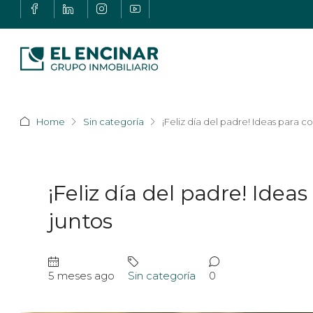
Home
Sin categoría
¡Feliz día del padre! Ideas para 
¡Feliz día del padre! Ide
juntos
5 meses ago
Sin categoría
0