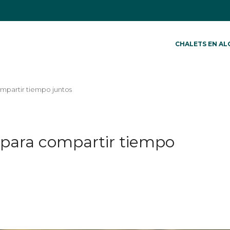
CHALETS EN AL
compartir tiempo juntos
as para compartir tiempo