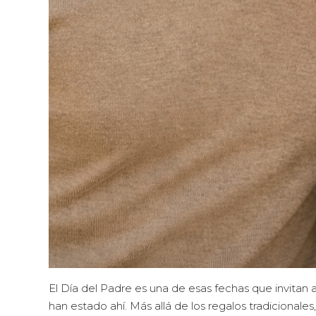
El Día del Padre es una de esas fechas que invita
han estado ahí. Más allá de los regalos tradicionale