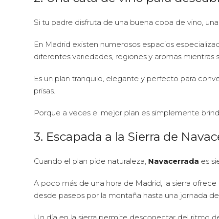
Si tu padre disfruta de una buena copa de vino, un
En Madrid existen numerosos espacios especializad
diferentes variedades, regiones y aromas mientras
Es un plan tranquilo, elegante y perfecto para conv
prisas.
Porque a veces el mejor plan es simplemente brind
3. Escapada a la Sierra de Navac
Cuando el plan pide naturaleza,
Navacerrada
es si
A poco más de una hora de Madrid, la sierra ofrece p
desde paseos por la montaña hasta una jornada de e
Un día en la sierra permite desconectar del ritmo de