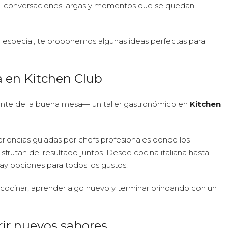
n, conversaciones largas y momentos que se quedan
a especial, te proponemos algunas ideas perfectas para
a en Kitchen Club
ente de la buena mesa— un taller gastronómico en
Kitchen
eriencias guiadas por chefs profesionales donde los
sfrutan del resultado juntos. Desde cocina italiana hasta
y opciones para todos los gustos.
 cocinar, aprender algo nuevo y terminar brindando con un
rir nuevos sabores