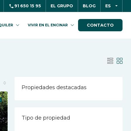
91 650 15 95
EL GRUPO
BLOG
ES
CONTACTO
QUILER
VIVIR EN EL ENCINAR
Propiedades destacadas
S
Tipo de propiedad