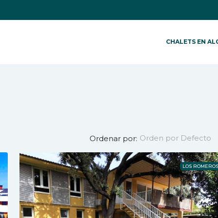
CHALETS EN AL
Orden por Defecto
Ordenar por:
LOS ROMERO