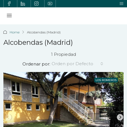
Home
Alcobendas (Madrid)
Alcobendas (Madrid)
1 Propiedad
Orden por Defecto
Ordenar por:
LOS ROMEROS