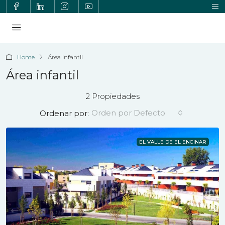
Home
Área infantil
Área infantil
2 Propiedades
Orden por Defecto
Ordenar por:
EL VALLE DE EL ENCINAR