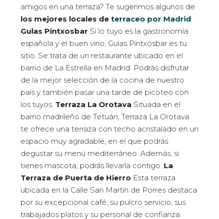
amigos en una terraza? Te sugerimos algunos de
los mejores locales de
terraceo por Madrid
:
Gulas Pintxosbar
Si lo tuyo es la gastronomía
española y el buen vino, Gulas Pintxosbar es tu
sitio. Se trata de un restaurante ubicado en el
barrio de La Estrella en Madrid. Podrás disfrutar
de la mejor selección de la cocina de nuestro
país y también pasar una tarde de picoteo con
los tuyos.
Terraza La Orotava
Situada en el
barrio madrileño de Tetuán, Terraza La Orotava
te ofrece una terraza con techo acristalado en un
espacio muy agradable, en el que podrás
degustar su menú mediterráneo. Además, si
tienes mascota, podrás llevarla contigo.
La
Terraza de Puerta de Hierro
Esta terraza
ubicada en la Calle San Martín de Porres destaca
por su excepcional café, su pulcro servicio, sus
trabajados platos y su personal de confianza.