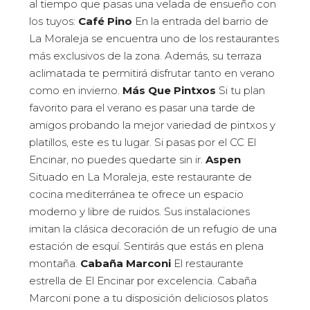
al tiempo que pasas una velada de ensueño con
los tuyos:
Café Pino
En la entrada del barrio de
La Moraleja se encuentra uno de los restaurantes
más exclusivos de la zona. Además, su terraza
aclimatada te permitirá disfrutar tanto en verano
como en invierno.
Más Que Pintxos
Si tu plan
favorito para el verano es pasar una tarde de
amigos probando la mejor variedad de pintxos y
platillos, este es tu lugar. Si pasas por el CC El
Encinar, no puedes quedarte sin ir.
Aspen
Situado en La Moraleja, este restaurante de
cocina mediterránea te ofrece un espacio
moderno y libre de ruidos. Sus instalaciones
imitan la clásica decoración de un refugio de una
estación de esquí. Sentirás que estás en plena
montaña.
Cabaña Marconi
El restaurante
estrella de El Encinar por excelencia. Cabaña
Marconi pone a tu disposición deliciosos platos