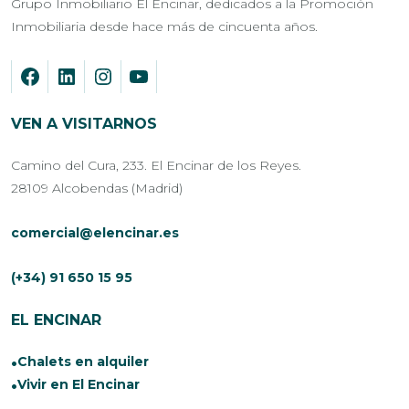
Grupo Inmobiliario El Encinar, dedicados a la Promoción
Inmobiliaria desde hace más de cincuenta años.
VEN A VISITARNOS
Camino del Cura, 233. El Encinar de los Reyes.
28109 Alcobendas (Madrid)
comercial@elencinar.es
(+34) 91 650 15 95
EL ENCINAR
Chalets en alquiler
Vivir en El Encinar