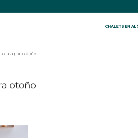
CHALETS EN AL
u casa para otoño
ra otoño