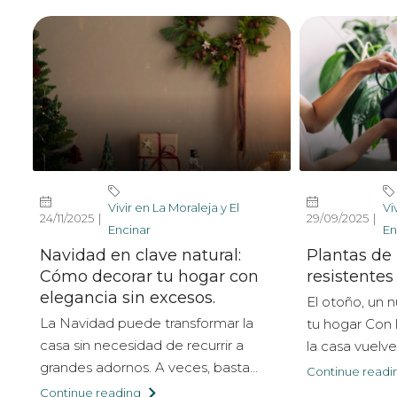
Vivir en La Moraleja y El
Vi
24/11/2025
29/09/2025
Encinar
En
Navidad en clave natural:
Plantas de 
Cómo decorar tu hogar con
resistentes
elegancia sin excesos.
El otoño, un 
La Navidad puede transformar la
tu hogar Con 
casa sin necesidad de recurrir a
la casa vuelve 
grandes adornos. A veces, basta...
Continue readi
Continue reading