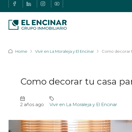
Home
Vivir en La Moraleja y El Encinar
Como decorar t
Como decorar tu casa pa
2 años ago
Vivir en La Moraleja y El Encinar