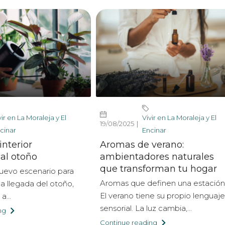
vir en La Moraleja y El
Vivir en La Moraleja y El
19/08/2025
cinar
Encinar
interior
Aromas de verano:
 al otoño
ambientadores naturales
que transforman tu hogar
nuevo escenario para
Aromas que definen una estación
la llegada del otoño,
El verano tiene su propio lenguaje
a...
sensorial. La luz cambia,...
ng
Continue reading