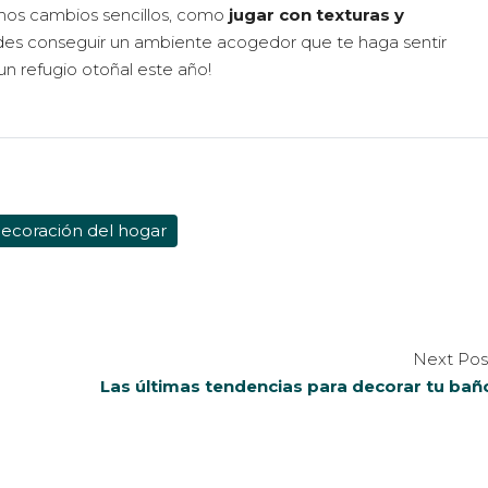
unos cambios sencillos, como
jugar con texturas y
des conseguir un ambiente acogedor que te haga sentir
n refugio otoñal este año!
ecoración del hogar
Next Pos
Las últimas tendencias para decorar tu bañ