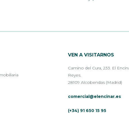
VEN A VISITARNOS
Camino del Cura, 233. El Encin
mobiliaria
Reyes.
28109 Alcobendas (Madrid)
comercial@elencinar.es
(+34) 91 650 15 95