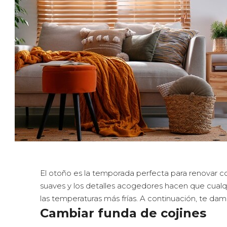
El otoño es la temporada perfecta para renovar con
suaves y los detalles acogedores hacen que cualq
las temperaturas más frías. A continuación, te da
Cambiar funda de cojines