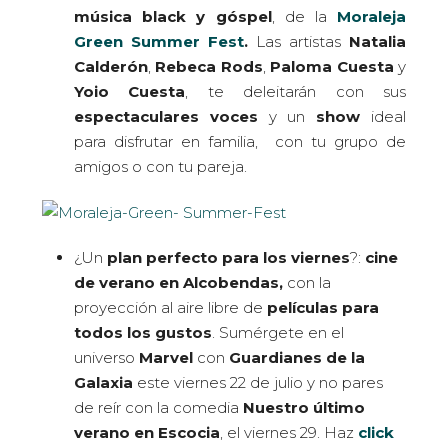
música black y góspel
, de la
Moraleja
Green Summer Fest
.
Las artistas
Natalia
Calderón
,
Rebeca Rods
,
Paloma
Cuesta
y
Yoio Cuesta
, te deleitarán con sus
espectaculares voces
y un
show
ideal
para disfrutar en familia, con tu grupo de
amigos o con tu pareja.
¿Un
plan perfecto para los viernes
?:
cine
de verano en Alcobendas,
con la
proyección al aire libre de
películas para
todos los gustos
. Sumérgete en el
universo
Marvel
con
Guardianes de la
Galaxia
este viernes 22 de julio y no pares
de reír con la comedia
Nuestro último
verano en Escocia
, el viernes 29. Haz
click