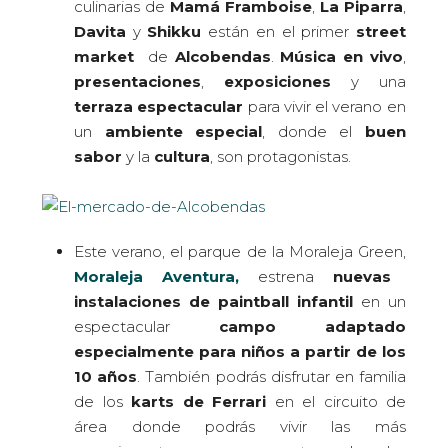
culinarias de
Mamá Framboise
,
La
Piparra
,
Davita
y
Shikku
están en el primer
street
market
de
Alcobendas
.
Música en vivo
,
presentaciones
,
exposiciones
y una
terraza espectacular
para vivir el verano en
un
ambiente especial
, donde el
buen
sabor
y la
cultura
, son protagonistas.
Este verano, el parque de la Moraleja Green,
Moraleja Aventura,
estrena
nuevas
instalaciones de paintball infantil
en un
espectacular
campo adaptado
especialmente para niños a partir de los
10 años
. También podrás disfrutar en familia
de los
karts de Ferrari
en el circuito de
área donde podrás vivir las más