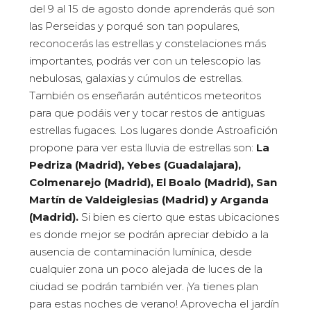
del 9 al 15 de agosto donde aprenderás qué son
las Perseidas y porqué son tan populares,
reconocerás las estrellas y constelaciones más
importantes, podrás ver con un telescopio las
nebulosas, galaxias y cúmulos de estrellas.
También os enseñarán auténticos meteoritos
para que podáis ver y tocar restos de antiguas
estrellas fugaces. Los lugares donde Astroafición
propone para ver esta lluvia de estrellas son:
La
Pedriza (Madrid), Yebes (Guadalajara),
Colmenarejo (Madrid), El Boalo (Madrid), San
Martín de Valdeiglesias (Madrid) y Arganda
(Madrid).
Si bien es cierto que estas ubicaciones
es donde mejor se podrán apreciar debido a la
ausencia de contaminación lumínica, desde
cualquier zona un poco alejada de luces de la
ciudad se podrán también ver. ¡Ya tienes plan
para estas noches de verano! Aprovecha el jardín