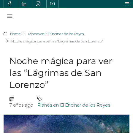
Home
Planes en El Encinar de los Reyes
Noche mágica para ver las “Lágrimas de San Lorenzo”
Noche mágica para ver
las “Lágrimas de San
Lorenzo”
7 años ago
Planes en El Encinar de los Reyes