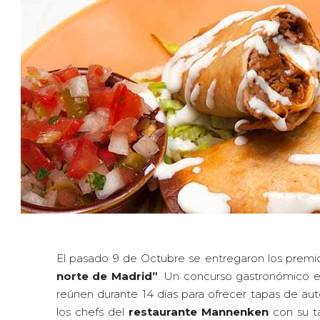
El pasado 9 de Octubre se entregaron los premio
norte de Madrid”
. Un concurso gastronómico en
reúnen durante 14 días para ofrecer tapas de aut
los chefs del
restaurante Mannenken
con su ta