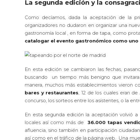
La segunda edición y la consagra
Como decíamos, dada la aceptación de la pri
organizadores no dudaron en organizar una nueva
gastronomía local , en forma de tapa, como prot
catalogar el evento gastronómico como uno 
En esta edición se cambiaron las fechas, pasan
buscando un tiempo más benigno que invitara a s
manera, muchos más establecimientos vieron con
bares y restaurantes
, 12 de los cuales eran d
concurso, los sorteos entre los asistentes, o la en
En esta segunda edición la aceptación volvió a 
locales así como más de
36.000 tapas vendid
afluencia, sino también en participación ciudada
así como en el tráfico de la página web. Una mues