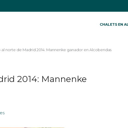
CHALETS EN A
al norte de Madrid 2014: Mannenke ganador en Alcobendas
drid 2014: Mannenke
yes