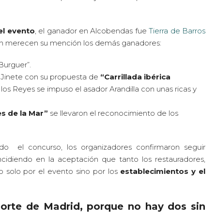
el evento
, el ganador en Alcobendas fue
Tierra de Barros
 merecen su mención los demás ganadores:
Burguer”.
l Jinete con su propuesta de
“Carrillada ibérica
los Reyes se impuso el asador Arandilla con unas ricas y
es de la Mar”
se llevaron el reconocimiento de los
do el concurso, los organizadores confirmaron seguir
idiendo en la aceptación que tanto los restauradores,
 solo por el evento sino por los
establecimientos y el
orte de Madrid, porque no hay dos sin