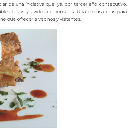
ar de una iniciativa que, ya, por tercer año consecutivo,
stibles tapas y ávidos comensales. Una excusa más para
e que ofrecer a vecinos y visitantes.