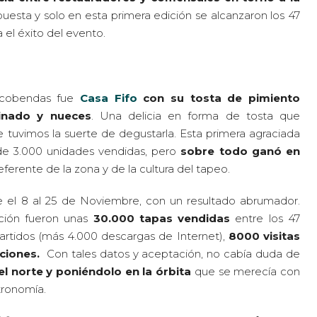
uesta y solo en esta primera edición se alcanzaron los 47
 el éxito del evento.
lcobendas fue
Casa Fifo
con su tosta de pimiento
tinado y nueces
. Una delicia en forma de tosta que
 tuvimos la suerte de degustarla. Esta primera agraciada
de 3.000 unidades vendidas, pero
sobre todo ganó en
ferente de la zona y de la cultura del tapeo.
de el 8 al 25 de Noviembre, con un resultado abrumador.
ación fueron unas
30.000 tapas vendidas
entre los 47
partidos (más 4.000 descargas de Internet),
8000 visitas
ciones.
Con tales datos y aceptación, no cabía duda de
l norte y poniéndolo en la órbita
que se merecía con
tronomía.