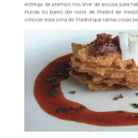
entrega de premios nos sirve de excusa para habl
inunda los bares del norte de Madrid de irresi
conocer esta zona de Madrid que tantas cosas tien