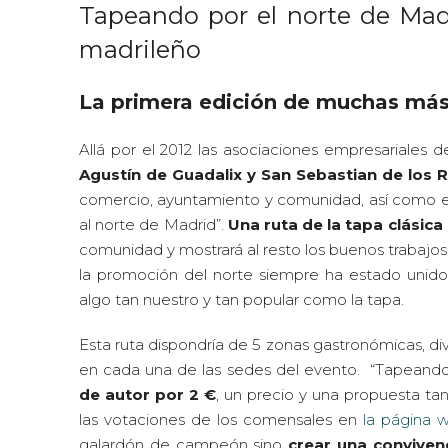
Tapeando por el norte de Mad
madrileño
La primera edición de muchas má
Allá por el 2012 las asociaciones empresariales 
Agustín de Guadalix y San Sebastian de los 
comercio, ayuntamiento y comunidad, así como el 
al norte de Madrid”.
Una ruta de la tapa clásic
comunidad y mostrará al resto los buenos trabajos 
la promoción del norte siempre ha estado unid
algo tan nuestro y tan popular como la tapa.
Esta ruta dispondría de 5 zonas gastronómicas, di
en cada una de las sedes del evento. “Tapeando
de autor por 2 €
, un precio y una propuesta tan 
las votaciones de los comensales en
la página 
galardón de campeón sino
crear una conviven