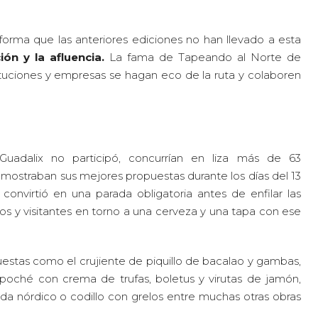
 forma que las anteriores ediciones no han llevado a esta
ón y la afluencia.
La fama de Tapeando al Norte de
tuciones y empresas se hagan eco de la ruta y colaboren
uadalix no participó, concurrían en liza más de 63
 mostraban sus mejores propuestas durante los días del 13
convirtió en una parada obligatoria antes de enfilar las
os y visitantes en torno a una cerveza y una tapa con ese
estas como el crujiente de piquillo de bacalao y gambas,
oché con crema de trufas, boletus y virutas de jamón,
ada nórdico o codillo con grelos entre muchas otras obras