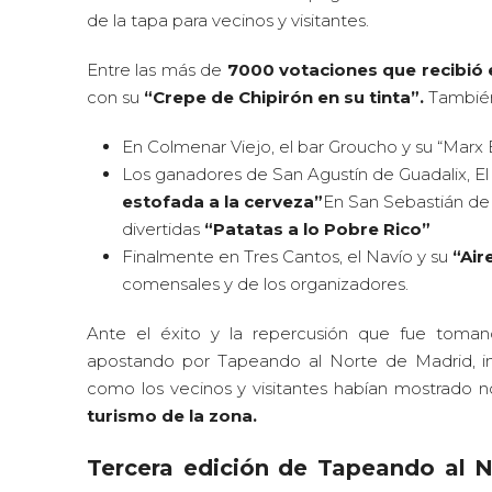
de la tapa para vecinos y visitantes.
Entre las más de
7000 votaciones que recibió 
con su
“Crepe de Chipirón en su tinta”.
También
En Colmenar Viejo, el bar Groucho y su “Marx 
Los ganadores de San Agustín de Guadalix, E
estofada a la cerveza”
En San Sebastián de 
divertidas
“Patatas a lo Pobre Rico”
Finalmente en Tres Cantos, el Navío y su
“Air
comensales y de los organizadores.
Ante el éxito y la repercusión que fue toman
apostando por Tapeando al Norte de Madrid, inc
como los vecinos y visitantes habían mostrado no
turismo de la zona.
Tercera edición de Tapeando al N