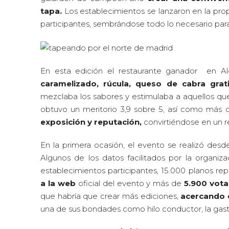
tapa.
Los establecimientos se lanzaron en la prop
participantes, sembrándose todo lo necesario para
En esta edición el restaurante ganador en A
caramelizado, rúcula, queso de cabra gra
mezclaba los sabores y estimulaba a aquellos que
obtuvo un meritorio 3,9 sobre 5, así como más 
exposición y reputación,
convirtiéndose en un re
En la primera ocasión, el evento se realizó des
Algunos de los datos facilitados por la organiz
establecimientos participantes, 15.000 planos re
a la web
oficial del evento y más de
5.900 vota
que habría que crear más ediciones,
acercando e
una de sus bondades como hilo conductor, la gas