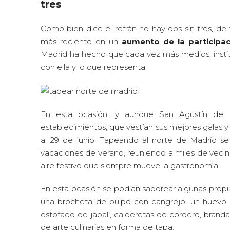
tres
Como bien dice el refrán no hay dos sin tres, de
más reciente en un
aumento de la participaci
Madrid ha hecho que cada vez más medios, insti
con ella y lo que representa.
En esta ocasión, y aunque San Agustín de G
establecimientos, que vestían sus mejores galas y
al 29 de junio. Tapeando al norte de Madrid se 
vacaciones de verano, reuniendo a miles de vecin
aire festivo que siempre mueve la gastronomía.
En esta ocasión se podían saborear algunas propu
una brocheta de pulpo con cangrejo, un huevo p
estofado de jabalí, calderetas de cordero, brand
de arte culinarias en forma de tapa.