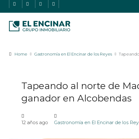
Home
Gastronomía en El Encinar de los Reyes
Tapeando 
Tapeando al norte de Ma
ganador en Alcobendas
12 años ago
Gastronomía en El Encinar de los Re