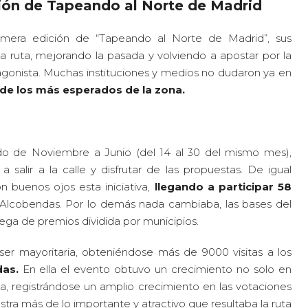
ción de Tapeando al Norte de Madrid
mera edición de “Tapeando al Norte de Madrid”, sus
 ruta, mejorando la pasada y volviendo a apostar por la
agonista. Muchas instituciones y medios no dudaron ya en
de los más esperados de la zona.
do de Noviembre a Junio (del 14 al 30 del mismo mes),
alir a la calle y disfrutar de las propuestas. De igual
 buenos ojos esta iniciativa,
llegando a participar 58
e Alcobendas. Por lo demás nada cambiaba, las bases del
trega de premios dividida por municipios.
ser mayoritaria, obteniéndose más de 9000 visitas a los
as.
En ella el evento obtuvo un crecimiento no solo en
na, registrándose un amplio crecimiento en las votaciones
tra más de lo importante y atractivo que resultaba la ruta