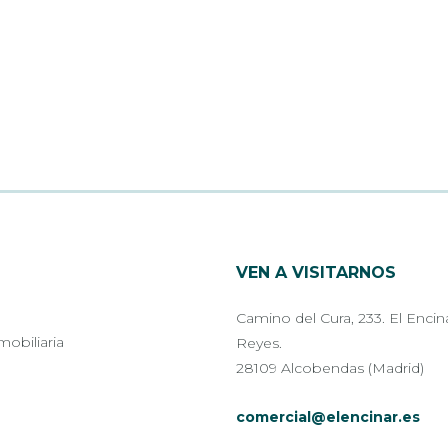
VEN A VISITARNOS
Camino del Cura, 233. El Encin
mobiliaria
Reyes.
28109 Alcobendas (Madrid)
comercial@elencinar.es