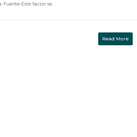
 Fuente Este factor se...
Read More