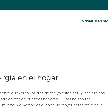
CHALETS EN AL
rgía en el hogar
te el invierno, los días de frío ya están aquí y por eso nos
desde dentro de nuestros hogares. Quizás no son tan
 invierno y el verano es cuando un mayor porcentaje de la