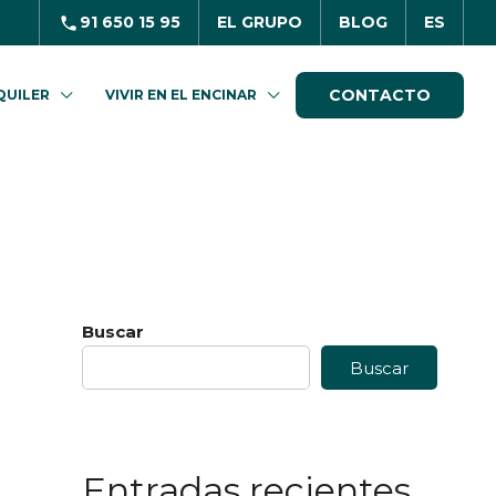
91 650 15 95
EL GRUPO
BLOG
ES
CONTACTO
QUILER
VIVIR EN EL ENCINAR
Buscar
Buscar
Entradas recientes