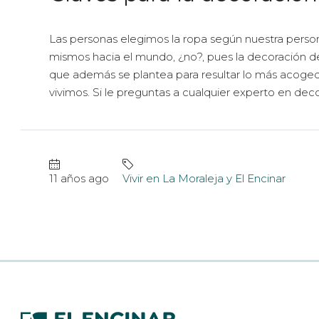
Las personas elegimos la ropa según nuestra perso
mismos hacia el mundo, ¿no?, pues la decoración de
que además se plantea para resultar lo más acogedora
vivimos. Si le preguntas a cualquier experto en decor
11 años ago
Vivir en La Moraleja y El Encinar