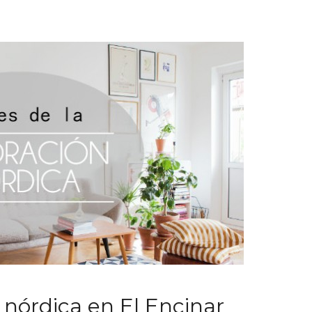
 nórdica en El Encinar