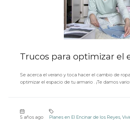
Trucos para optimizar el 
Se acerca el verano y toca hacer el cambio de rop
optimizar el espacio de tu armario . ¡Te damos varios 
5 años ago
Planes en El Encinar de los Reyes
,
Viv