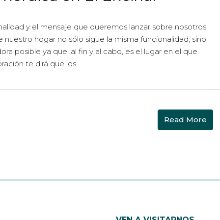
nalidad y el mensaje que queremos lanzar sobre nosotros
 nuestro hogar no sólo sigue la misma funcionalidad, sino
 posible ya que, al fin y al cabo, es el lugar en el que
ación te dirá que los...
Read More
VEN A VISITARNOS