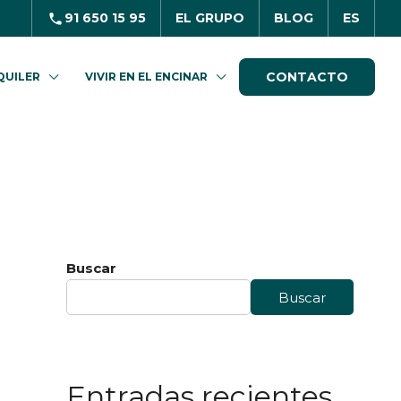
91 650 15 95
EL GRUPO
BLOG
ES
CONTACTO
QUILER
VIVIR EN EL ENCINAR
Buscar
Buscar
Entradas recientes