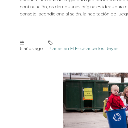
continuación, os damos unas originales ideas para c
consejo: acondiciona al salón, la habitación de juegos
6 años ago
Planes en El Encinar de los Reyes