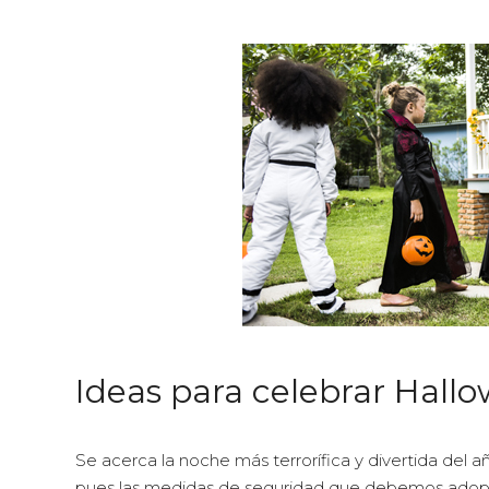
Ideas para celebrar Hall
Se acerca la noche más terrorífica y divertida del 
pues las medidas de seguridad que debemos adoptar