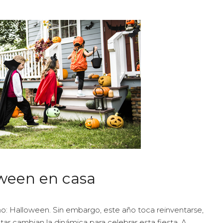
oween en casa
año: Halloween. Sin embargo, este año toca reinventarse,
 cambian la dinámica para celebrar esta fiesta. A