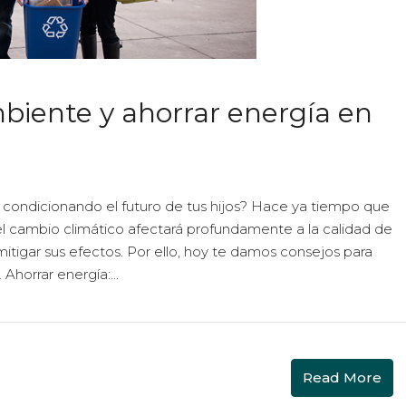
biente y ahorrar energía en
n condicionando el futuro de tus hijos? Hace ya tiempo que
 el cambio climático afectará profundamente a la calidad de
itigar sus efectos. Por ello, hoy te damos consejos para
Ahorrar energía:...
Read More