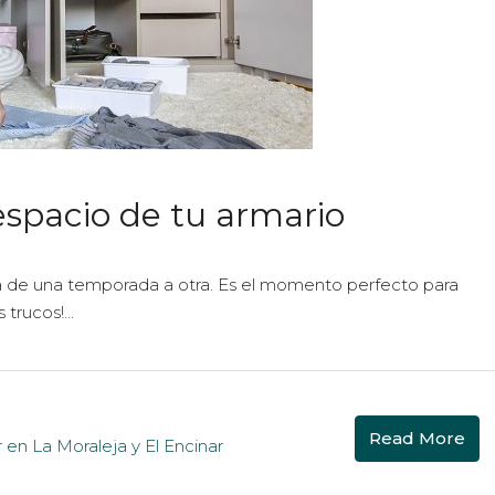
espacio de tu armario
a de una temporada a otra. Es el momento perfecto para
trucos!...
Read More
ir en La Moraleja y El Encinar