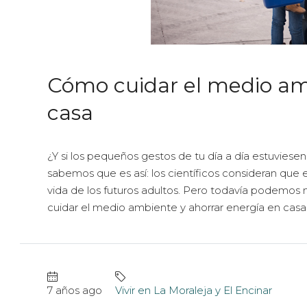
Cómo cuidar el medio am
casa
¿Y si los pequeños gestos de tu día a día estuviese
sabemos que es así: los científicos consideran que
vida de los futuros adultos. Pero todavía podemos m
cuidar el medio ambiente y ahorrar energía en casa. 
7 años ago
Vivir en La Moraleja y El Encinar