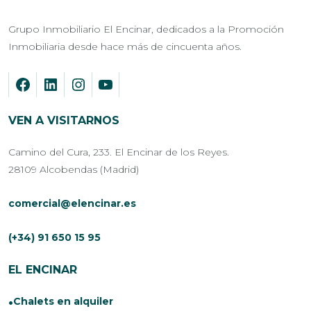
Grupo Inmobiliario El Encinar, dedicados a la Promoción
Inmobiliaria desde hace más de cincuenta años.
VEN A VISITARNOS
Camino del Cura, 233. El Encinar de los Reyes.
28109 Alcobendas (Madrid)
comercial@elencinar.es
(+34) 91 650 15 95
EL ENCINAR
Chalets en alquiler