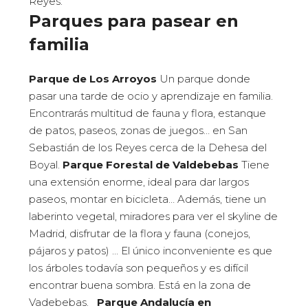
Reyes.
Parques para pasear en
familia
Parque de Los Arroyos
Un parque donde
pasar una tarde de ocio y aprendizaje en familia.
Encontrarás multitud de fauna y flora, estanque
de patos, paseos, zonas de juegos… en San
Sebastián de los Reyes cerca de la Dehesa del
Boyal.
Parque Forestal de Valdebebas
Tiene
una extensión enorme, ideal para dar largos
paseos, montar en bicicleta… Además, tiene un
laberinto vegetal, miradores para ver el skyline de
Madrid, disfrutar de la flora y fauna (conejos,
pájaros y patos) … El único inconveniente es que
los árboles todavía son pequeños y es difícil
encontrar buena sombra. Está en la zona de
Vadebebas.
Parque Andalucía en