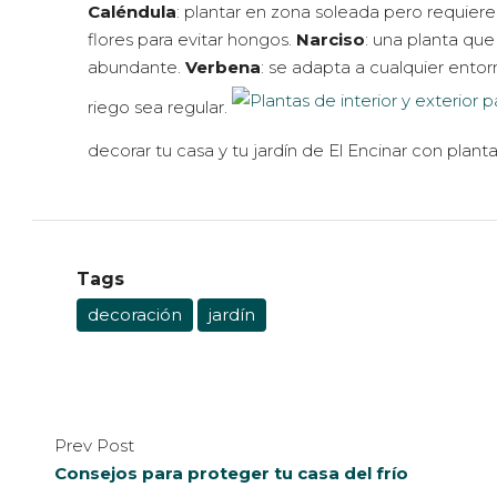
Caléndula
: plantar en zona soleada pero requiere
flores para evitar hongos.
Narciso
: una planta que
abundante.
Verbena
: se adapta a cualquier entorn
riego sea regular.
decorar tu casa y tu jardín de El Encinar con plan
Tags
decoración
jardín
Prev Post
Consejos para proteger tu casa del frío