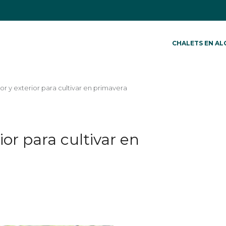
CHALETS EN AL
ior y exterior para cultivar en primavera
ior para cultivar en