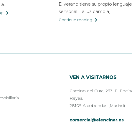
El verano tiene su propio lenguaje
a...
sensorial. La luz cambia,...
ng
Continue reading
VEN A VISITARNOS
Camino del Cura, 233. El Encin
mobiliaria
Reyes.
28109 Alcobendas (Madrid)
comercial@elencinar.es