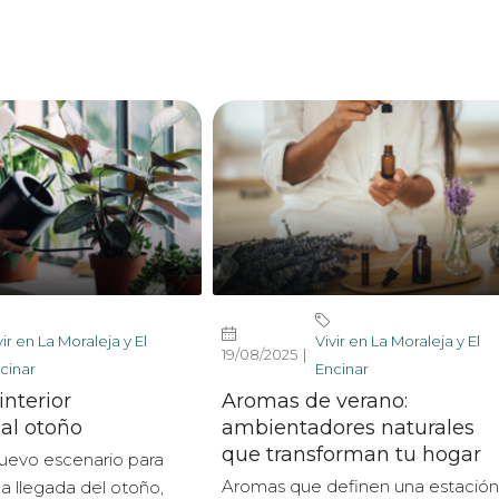
vir en La Moraleja y El
Vivir en La Moraleja y El
19/08/2025
cinar
Encinar
interior
Aromas de verano:
 al otoño
ambientadores naturales
que transforman tu hogar
nuevo escenario para
Aromas que definen una estación
la llegada del otoño,