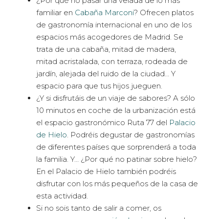
¿Por qué no pasar una velada de lo más
familiar en
Cabaña Marconi
? Ofrecen platos
de gastronomía internacional en uno de los
espacios más acogedores de Madrid. Se
trata de una cabaña, mitad de madera,
mitad acristalada, con terraza, rodeada de
jardín, alejada del ruido de la ciudad… Y
espacio para que tus hijos jueguen.
¿Y si disfrutáis de un viaje de sabores? A sólo
10 minutos en coche de la urbanización está
el espacio gastronómico Ruta 77 del
Palacio
de Hielo
. Podréis degustar de gastronomías
de diferentes países que sorprenderá a toda
la familia. Y… ¿Por qué no patinar sobre hielo?
En el Palacio de Hielo también podréis
disfrutar con los más pequeños de la casa de
esta actividad.
Si no sois tanto de salir a comer, os