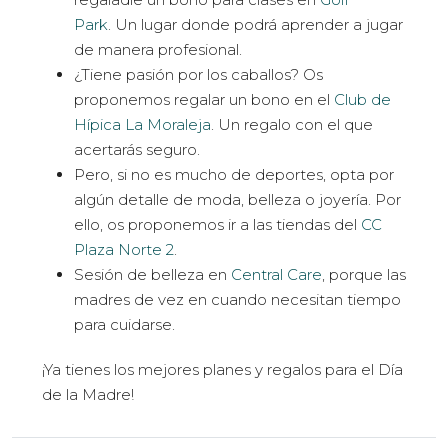
Park
. Un lugar donde podrá aprender a jugar
de manera profesional.
¿Tiene pasión por los caballos? Os
proponemos regalar un bono en el
Club de
Hípica La Moraleja
. Un regalo con el que
acertarás seguro.
Pero, si no es mucho de deportes, opta por
algún detalle de moda, belleza o joyería. Por
ello, os proponemos ir a las tiendas del
CC
Plaza Norte 2
.
Sesión de belleza en
Central Care
, porque las
madres de vez en cuando necesitan tiempo
para cuidarse.
¡Ya tienes los mejores planes y regalos para el Día
de la Madre!