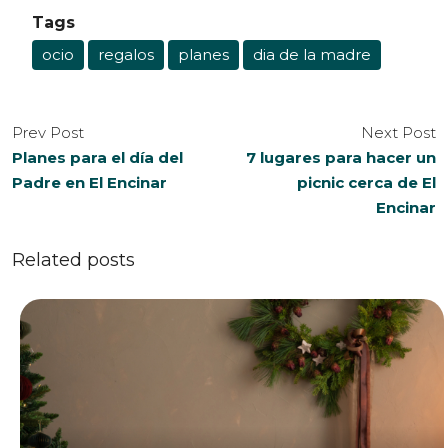
Tags
ocio
regalos
planes
dia de la madre
Prev Post
Next Post
Planes para el día del
7 lugares para hacer un
Padre en El Encinar
picnic cerca de El
Encinar
Related posts