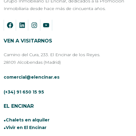
Grupo Inmobiliario El Encinar, dedicados a la Promoción
Inmobiliaria desde hace más de cincuenta años.
VEN A VISITARNOS
Camino del Cura, 233. El Encinar de los Reyes.
28109 Alcobendas (Madrid)
comercial@elencinar.es
(+34) 91 650 15 95
EL ENCINAR
Chalets en alquiler
Vivir en El Encinar