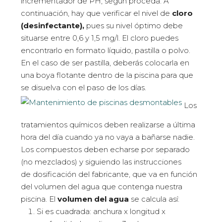
incrementador de PH, según proceda. A
continuación, hay que verificar el nivel de
cloro
(desinfectante),
pues su nivel óptimo debe
situarse entre 0,6 y 1,5 mg/l. El cloro puedes
encontrarlo en formato líquido, pastilla o polvo.
En el caso de ser pastilla, deberás colocarla en
una boya flotante dentro de la piscina para que
se disuelva con el paso de los días.
Los
tratamientos químicos deben realizarse a última
hora del día cuando ya no vaya a bañarse nadie.
Los compuestos deben echarse por separado
(no mezclados) y siguiendo las instrucciones
de dosificación del fabricante, que va en función
del volumen del agua que contenga nuestra
piscina. El
volumen del agua
se calcula así:
Si es cuadrada: anchura x longitud x