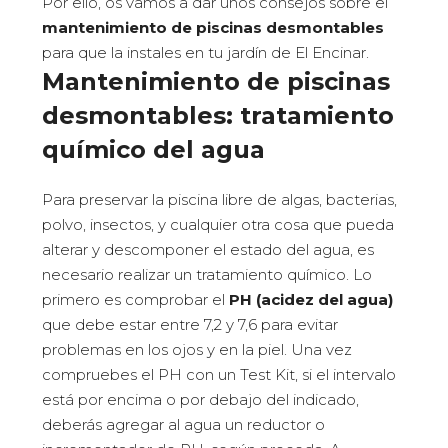
Por ello, os vamos a dar unos consejos sobre el
mantenimiento de piscinas desmontables
para que la instales en tu jardín de El Encinar.
Mantenimiento de piscinas
desmontables: tratamiento
químico del agua
Para preservar la piscina libre de algas, bacterias,
polvo, insectos, y cualquier otra cosa que pueda
alterar y descomponer el estado del agua, es
necesario realizar un tratamiento químico. Lo
primero es comprobar el
PH (acidez del agua)
que debe estar entre 7,2 y 7,6 para evitar
problemas en los ojos y en la piel. Una vez
compruebes el PH con un Test Kit, si el intervalo
está por encima o por debajo del indicado,
deberás agregar al agua un reductor o