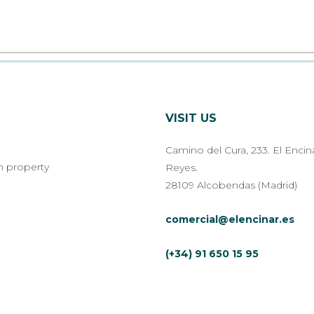
VISIT US
Camino del Cura, 233. El Encin
m property
Reyes.
28109 Alcobendas (Madrid)
comercial@elencinar.es
(+34) 91 650 15 95