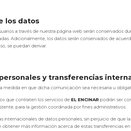
e los datos
suarios a través de nuestra página web serán conservados du
cadas. Adicionalmente, los datos serán conservados de acuerdo
aso, se puedan derivar.
 personales y transferencias intern
 medida en que dicha comunicación sea necesaria u obligator
ios que contraten los servicios de
EL ENCINAR
podrán ser co
istente, para la gestión coordinada por fines administrativos.
ias internacionales de datos personales, sin perjuicio de que
 obtener más información acerca de estas transferencias en