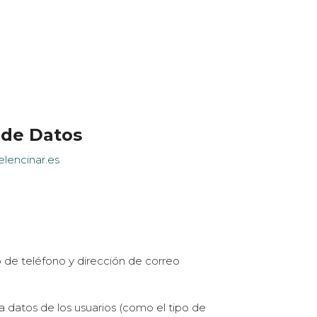
 de Datos
lencinar.es
ro de teléfono y dirección de correo
 datos de los usuarios (como el tipo de