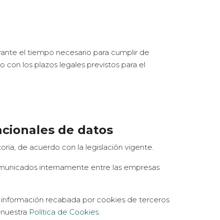
rante el tiempo necesario para cumplir de
 con los plazos legales previstos para el
acionales de datos
ia, de acuerdo con la legislación vigente.
municados internamente entre las empresas
 la información recabada por cookies de terceros
 nuestra
Política de Cookies.