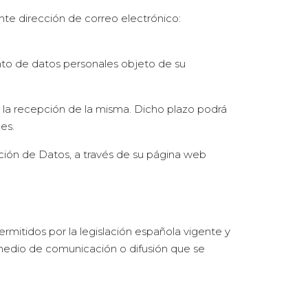
nte dirección de correo electrónico:
nto de datos personales objeto de su
 la recepción de la misma. Dicho plazo podrá
es.
ión de Datos, a través de su página web
ermitidos por la legislación española vigente y
 medio de comunicación o difusión que se