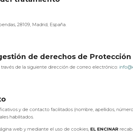
obendas, 28109, Madrid, España.
 gestión de derechos de Protección
ravés de la siguiente dirección de correo electrónico:
info@e
to
ificativos y de contacto facilitados (nombre, apellidos, núme
ales habilitados.
ágina web y mediante el uso de cookies,
EL ENCINAR
recaba