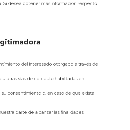
na. Si desea obtener más información respecto
egitimadora
entimiento del interesado otorgado a través de
 u otras vías de contacto habilitadas en
 su consentimiento o, en caso de que exista
nuestra parte de alcanzar las finalidades