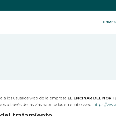
HOMES 
ble a los usuarios web de la empresa
EL ENCINAR
DEL NORTE
os a través de las vías habilitadas en el sitio web
https://www
 del tratamiento