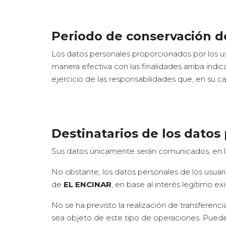
Periodo de conservación d
Los datos personales proporcionados por los u
manera efectiva con las finalidades arriba indi
ejercicio de las responsabilidades que, en su c
Destinatarios de los datos
Sus datos únicamente serán comunicados, en la
No obstante, los datos personales de los usuar
de
EL ENCINAR
, en base al interés legítimo ex
No se ha previsto la realización de transferenc
sea objeto de este tipo de operaciones. Puede