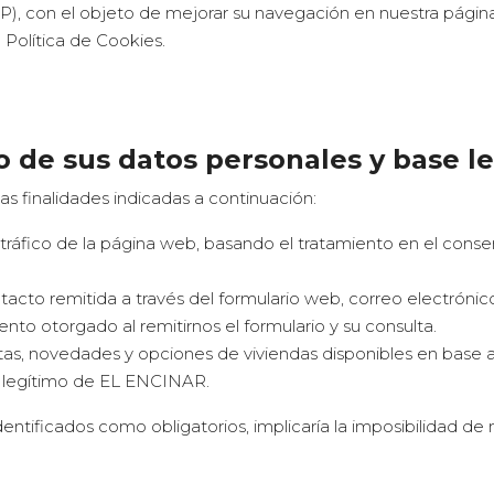
 IP), con el objeto de mejorar su navegación en nuestra pági
 Política de Cookies.
o de sus datos personales y base l
las finalidades indicadas a continuación:
l tráfico de la página web, basando el tratamiento en el cons
tacto remitida a través del formulario web, correo electrónico
nto otorgado al remitirnos el formulario y su consulta.
as, novedades y opciones de viviendas disponibles en base a
és legítimo de EL ENCINAR.
identificados como obligatorios, implicaría la imposibilidad de 