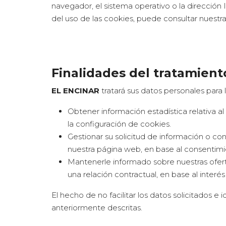
navegador, el sistema operativo o la dirección
del uso de las cookies, puede consultar nuestra
Finalidades del tratamient
EL ENCINAR
tratará sus datos personales para 
Obtener información estadística relativa a
la configuración de cookies.
Gestionar su solicitud de información o con
nuestra página web, en base al consentimie
Mantenerle informado sobre nuestras ofert
una relación contractual, en base al inter
El hecho de no facilitar los datos solicitados e 
anteriormente descritas.