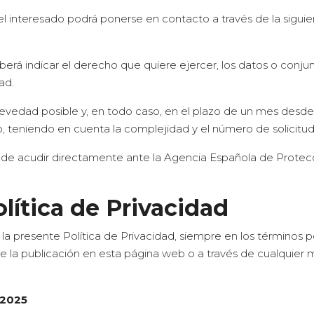
el interesado podrá ponerse en contacto a través de la siguie
á indicar el derecho que quiere ejercer, los datos o conju
ad.
vedad posible y, en todo caso, en el plazo de un mes desde
, teniendo en cuenta la complejidad y el número de solicitud
ede acudir directamente ante la Agencia Española de Protecc
lítica de Privacidad
la presente Política de Privacidad, siempre en los términos p
e la publicación en esta página web o a través de cualquier
 2025