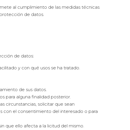
ete al cumplimiento de las medidas técnicas
 protección de datos.
ección de datos:
cilitado y con qué usos se ha tratado.
atamiento de sus datos.
s para alguna finalidad posterior.
s circunstancias, solicitar que sean
os con el consentimiento del interesado o para
 que ello afecta a la licitud del mismo.