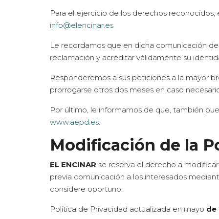
Para el ejercicio de los derechos reconocidos, 
info@elencinar.es
Le recordamos que en dicha comunicación deber
reclamación y acreditar válidamente su identid
Responderemos a sus peticiones a la mayor bre
prorrogarse otros dos meses en caso necesario
Por último, le informamos de que, también pu
www.aepd.es
.
Modificación de la Po
EL ENCINAR
se reserva el derecho a modificar 
previa comunicación a los interesados mediant
considere oportuno.
Política de Privacidad actualizada en mayo
de