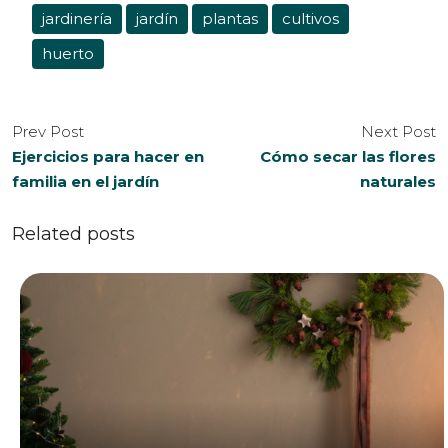
jardinería
jardín
plantas
cultivos
huerto
Prev Post
Next Post
Ejercicios para hacer en
Cómo secar las flores
familia en el jardín
naturales
Related posts