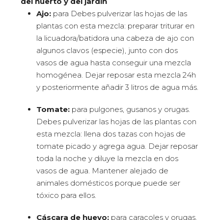
del huerto y del jardín
Ajo:
para Debes pulverizar las hojas de las
plantas con esta mezcla: preparar triturar en
la licuadora/batidora una cabeza de ajo con
algunos clavos (especie), junto con dos
vasos de agua hasta conseguir una mezcla
homogénea. Dejar reposar esta mezcla 24h
y posteriormente añadir 3 litros de agua más.
Tomate:
para pulgones, gusanos y orugas.
Debes pulverizar las hojas de las plantas con
esta mezcla: llena dos tazas con hojas de
tomate picado y agrega agua. Dejar reposar
toda la noche y diluye la mezcla en dos
vasos de agua. Mantener alejado de
animales domésticos porque puede ser
tóxico para ellos.
Cáscara de huevo:
para caracoles y orugas.