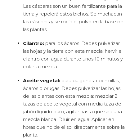
Las cáscaras son un buen fertilizante para la
tierra y repelerá estos bichos. Se machacan
las cáscaras y se rocía el polvo en la base de
las plantas.
Cilantro:
para los ácaros. Debes pulverizar
las hojas y la tierra con esta mezcla: hervir el
cilantro con agua durante unos 10 minutos y
colar la mezcla.
Aceite vegetal:
para pulgones, cochinillas,
ácaros o orugas. Debes pulverizar las hojas
de las plantas con esta mezcla: mezclar 2
tazas de aceite vegetal con media taza de
jabón líquido puro, agitar hasta que sea una
mezcla blanca. Diluir en agua. Aplicar en
horas que no de el sol directamente sobre la
planta.