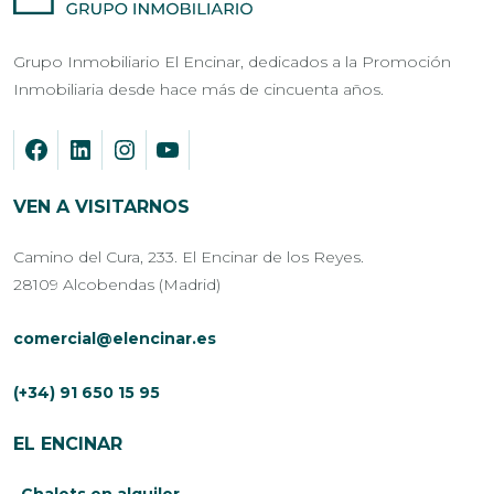
Grupo Inmobiliario El Encinar, dedicados a la Promoción
Inmobiliaria desde hace más de cincuenta años.
VEN A VISITARNOS
Camino del Cura, 233. El Encinar de los Reyes.
28109 Alcobendas (Madrid)
comercial@elencinar.es
(+34) 91 650 15 95
EL ENCINAR
Chalets en alquiler