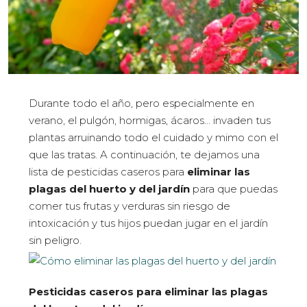
Durante todo el año, pero especialmente en
verano, el pulgón, hormigas, ácaros… invaden tus
plantas arruinando todo el cuidado y mimo con el
que las tratas. A continuación, te dejamos una
lista de pesticidas caseros para
eliminar las
plagas del huerto y del jardín
para que puedas
comer tus frutas y verduras sin riesgo de
intoxicación y tus hijos puedan jugar en el jardín
sin peligro.
Pesticidas caseros para eliminar las plagas