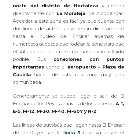
norte del
distrito de Hortaleza
y colinda
directamente con
La Moraleja
, de Alcobendas.
Acceder a esta zona es fácil ya que cuenta con
dos líneas de autobús que llegan directamente
hasta el núcleo del Encinar además de
numerosos accesos que rodean la zona para que
el tráfico con el centro sea lo más sencillo y fluido
posible. Sus
conexiones con puntos
importantes
como el
aeropuerto
y
Plaza de
Castilla
hacen de ésta una zona muy bien
comunicada.
Concretamente se puede llegar o salir de El
Encinar de los Reyes a través de los accesos:
A-1,
E-5, M-12, M-30, M-40, M-607 y R-2
.
Las líneas de autobús que llegan hasta El Encinar
de los Reyes son la
línea 3
(que va desde el