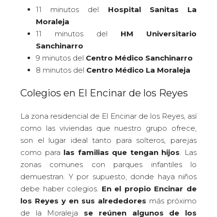
11 minutos del
Hospital Sanitas La
Moraleja
11 minutos del
HM Universitario
Sanchinarro
9 minutos del
Centro Médico Sanchinarro
8 minutos del
Centro Médico La Moraleja
Colegios en El Encinar de los Reyes
La zona residencial de El Encinar de los Reyes, así
como las viviendas que nuestro grupo ofrece,
son el lugar ideal tanto para solteros, parejas
como para
las familias que tengan hijos
. Las
zonas comunes con parques infantiles lo
demuestran. Y por supuesto, donde haya niños
debe haber colegios.
En el propio Encinar de
los Reyes y en sus alrededores
más próximo
de la Moraleja
se reúnen algunos de los