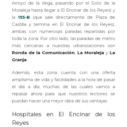
Arroyo de la Vega, pasando por el Soto de la
Moraleja hasta llegar a El Encinar de los Reyes) y
la
155-B
(que sale directamente de Plaza de
Castilla y termina en El Encinar de los Reyes),
ambas con numerosas paradas repartidas por
toda la zona. Por otro lado, las paradas de metro
más cercanas a nuestras urbanizaciones son
Ronda de la Comunicación
,
La Moraleja
y
La
Granja
.
Además, esta zona cuenta con una oferta
amplísima de vida y facilidades a la hora de pasar
el día a día, muchas de las cuales vamos a
repasar ahora para que nuestros lectores se
puedan hacer una mejor idea de sus ventajas.
Hospitales en El Encinar de los
Reyes