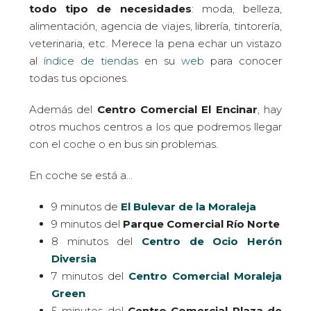
todo tipo de necesidades
: moda, belleza,
alimentación, agencia de viajes, librería, tintorería,
veterinaria, etc. Merece la pena echar un vistazo
al
índice de tiendas
en su
web
para conocer
todas tus opciones.
Además del
Centro Comercial El Encinar
, hay
otros muchos centros a los que podremos llegar
con el coche o en bus sin problemas.
En coche se está a…
9 minutos de
El Bulevar de la Moraleja
9 minutos del
Parque Comercial Río Norte
8 minutos del
Centro de Ocio Herón
Diversia
7 minutos del
Centro Comercial Moraleja
Green
5 minutos del
Centro Comercial Plaza de