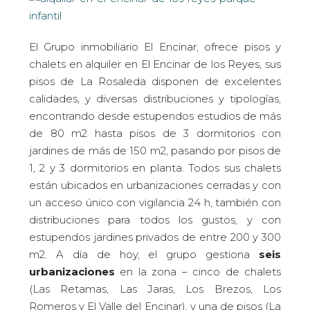
El Grupo inmobiliario El Encinar, ofrece pisos y
chalets en alquiler en El Encinar de los Reyes, sus
pisos de La Rosaleda disponen de excelentes
calidades, y diversas distribuciones y tipologías,
encontrando desde estupendos estudios de más
de 80 m2 hasta pisos de 3 dormitorios con
jardines de más de 150 m2, pasando por pisos de
1, 2 y 3 dormitorios en planta. Todos sus chalets
están ubicados en urbanizaciones cerradas y con
un acceso único con vigilancia 24 h, también con
distribuciones para todos los gustos, y con
estupendos jardines privados de entre 200 y 300
m2. A día de hoy, el grupo gestiona
seis
urbanizaciones
en la zona – cinco de chalets
(Las Retamas, Las Jaras, Los Brezos, Los
Romeros y El Valle del Encinar), y una de pisos (La