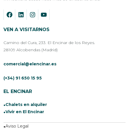
VEN A VISITARNOS
Camino del Cura, 233. El Encinar de los Reyes.
28109 Alcobendas (Madrid)
comercial@elencinar.es
(+34) 91 650 15 95
EL ENCINAR
Chalets en alquiler
Vivir en El Encinar
Aviso Legal