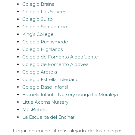
Colegio Brains
Colegio Los Sauces
Colegio Suizo
Colegio San Patricio
King’s College
Colegio Runnymede
Colegio Highlands
Colegio de Fomento Aldeafuente
Colegio de Fomento Aldovea
Colegio Areteia
Colegio Estrella Toledano
Colegio Base Infantil
Escuela Infantil Nursery eduqa La Moraleja
Little Acorns Nursery
MásBebés
La Escuelita del Encinar
Llegar en coche al más alejado de los colegios